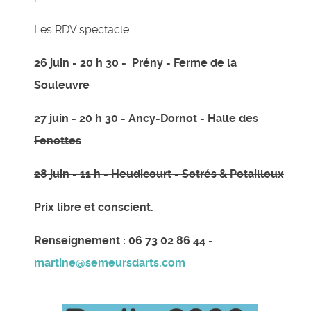
Les RDV spectacle :
26 juin - 20 h 30 - Prény - Ferme de la
Souleuvre
27 juin - 20 h 30 - Ancy-Dornot - Halle des
Fenottes
28 juin - 11 h - Heudicourt - Sotrés & Potailloux
Prix libre et conscient.
Renseignement : 06 73 02 86 44 -
martine@semeursdarts.com