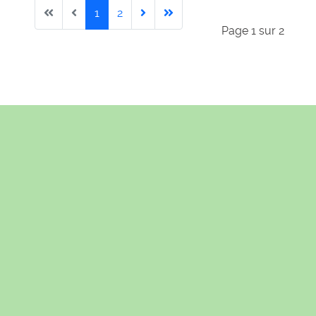
1
2
Page 1 sur 2