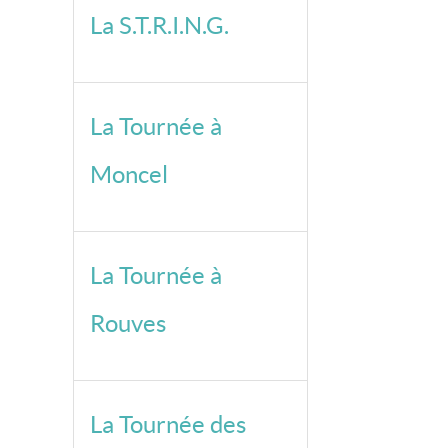
La S.T.R.I.N.G.
La Tournée à
Moncel
La Tournée à
Rouves
La Tournée des