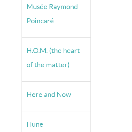
Musée Raymond
Poincaré
H.O.M. (the heart
of the matter)
Here and Now
Hune