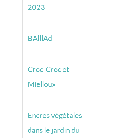
2023
BAlllAd
Croc-Croc et
Mielloux
Encres végétales
dans le jardin du