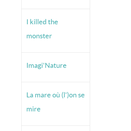
I killed the
monster
Imagi'Nature
La mare où (l')on se
mire