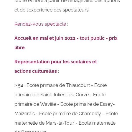
faune et flore à partir de l’imaginaire, des aprioris
et de l’expérience des spectateurs.
Rendez-vous spectacle :
Accueil en mai et juin 2022
- tout public - prix
libre
Représentation pour les scolaires et
actions
culturelles
:
> 54 : Ecole primaire de Thiaucourt - Ecole
primaire de Saint-Julien-lès-Gorze - Ecole
primaire de Waville - Ecole primaire de Essey-
Maizerais - Ecole primaire de Chambley - Ecole
maternelle de Mars-la-Tour - Ecole maternelle