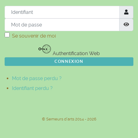
Identifiant
Mot de passe
Aff
Se souvenir de moi
Authentification Web
CONNEXION
Mot de passe perdu ?
Identifiant perdu ?
© Semeurs d'arts 2014 - 2026